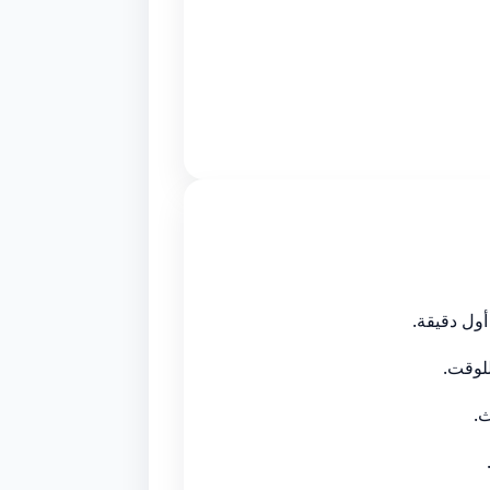
أول دقيقة.
لوقت.
ث.