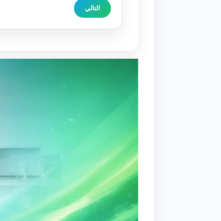
التالي