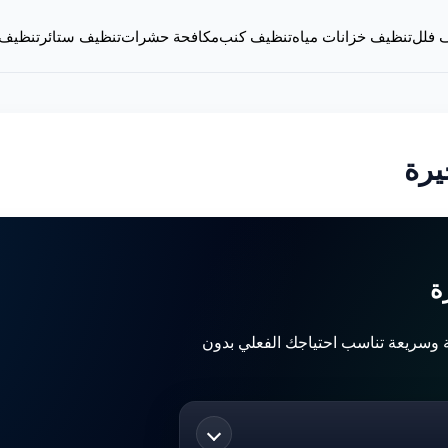
 فلل
تنظيف خزانات مياه
تنظيف كنب
مكافحة حشرات
تنظيف ستائر
تنظيف
يرة
ة
 وسريعة تناسب احتياجك الفعلي بدون