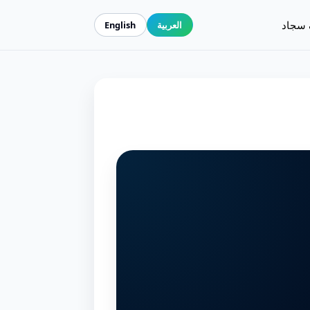
 سجاد
العربية
English