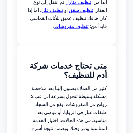
ابدأ من:
تنظيف منازل
ثم انتقل إلى نوع
العقار:
تنظيف شقق
أو
تنظيف فلل
. أما إذا
كان هدفك تنظيف عميق للأثاث القماشي
فابدأ من:
تنظيف مفروشات
.
متى تحتاج خدمات شركة
أدم للتنظيف؟
كثير من العملاء يصلون إلينا بعد ملاحظة
مشكلة بسيطة تتحول بسرعة إلى عبء:
روائح في المفروشات، بقع في السجاد،
طبقات غبار في الزوايا، أو فوضى بعد
مناسبة. في هذه الحالات، اختيار الخدمة
المناسبة يوفر وقتك ويضمن نتيجة أسرع.