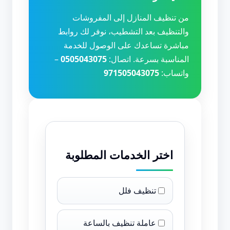
من تنظيف المنازل إلى المفروشات
والتنظيف بعد التشطيب، نوفر لك روابط
مباشرة تساعدك على الوصول للخدمة
المناسبة بسرعة. اتصال:
0505043075
–
واتساب:
971505043075
اختر الخدمات المطلوبة
تنظيف فلل
عاملة تنظيف بالساعة