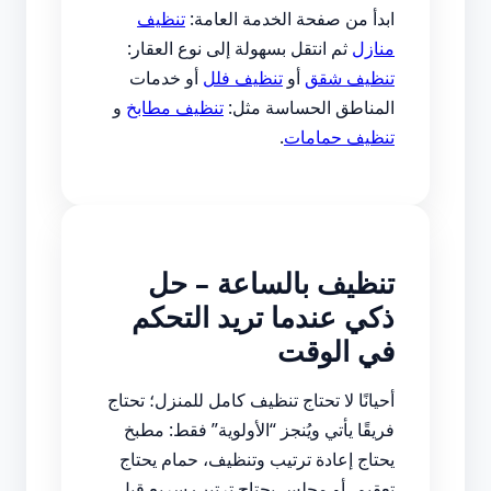
ابدأ من صفحة الخدمة العامة:
تنظيف
منازل
ثم انتقل بسهولة إلى نوع العقار:
تنظيف شقق
أو
تنظيف فلل
أو خدمات
المناطق الحساسة مثل:
تنظيف مطابخ
و
تنظيف حمامات
.
تنظيف بالساعة – حل
ذكي عندما تريد التحكم
في الوقت
أحيانًا لا تحتاج تنظيف كامل للمنزل؛ تحتاج
فريقًا يأتي ويُنجز “الأولوية” فقط: مطبخ
يحتاج إعادة ترتيب وتنظيف، حمام يحتاج
تعقيم، أو مجلس يحتاج ترتيب سريع قبل