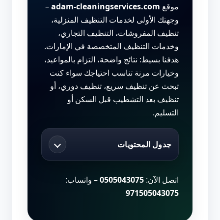
موقع
adam-cleaningservices.com
–
وجهتك الأولى لخدمات التنظيف المنزلية،
تنظيف المفروشات، التنظيف التجاري،
وخدمات التنظيف المتخصصة في الإمارات.
هدفنا بسيط: نتائج واضحة، التزام بالمواعيد،
وخيارات مرنة تناسب احتياجك سواء كنت
تبحث عن تنظيف سريع، تنظيف دوري، أو
تنظيف بعد التشطيب قبل السكن أو
التسليم.
جدول المحتويات
اتصل الآن:
0505043075
– واتساب:
971505043075