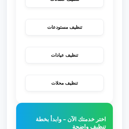
تنظيف مستودعات
تنظيف عيادات
تنظيف محلات
اختر خدمتك الآن – وابدأ بخطة
تنظيف واضحة