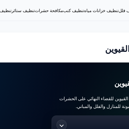
 فلل
تنظيف خزانات مياه
تنظيف كنب
مكافحة حشرات
تنظيف ستائر
تنظيف
قيوين
يوين
لقيوين للقضاء النهائي على الحشرات
ونة للمنازل والفلل والمباني.