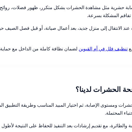
ابة حشرية مثل مشاهدة الحشرات بشكل متكرر، ظهور فضلات، روائح غ
 تفاقم المشكلة بسرعة.
ة عند الانتقال إلى منزل جديد، بعد أعمال صيانة، أو قبل فصل الصيف
مع
تنظيف فلل في أم القيوين
لضمان نظافة كاملة من الداخل مع حماية 
حة الحشرات لدينا؟
الحشرات ومستوى الإصابة، ثم اختيار المبيد المناسب وطريقة التطبيق ال
تباء المحتملة.
الطائرة، مع تقديم إرشادات بعد التنفيذ للحفاظ على النتيجة لأطول 