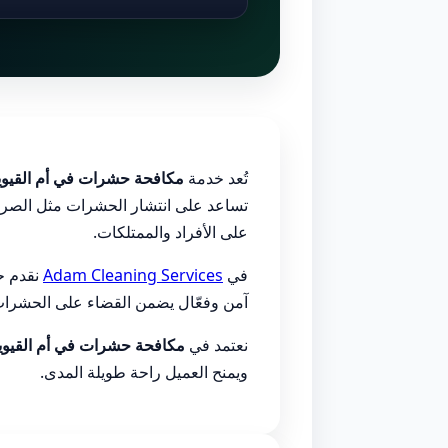
تُعد خدمة
مكافحة حشرات في أم القيوي
تساعد على انتشار الحشرات مثل الصراصي
على الأفراد والممتلكات.
في
Adam Cleaning Services
نقدم حل
آمن وفعّال يضمن القضاء على الحشرا
نعتمد في
مكافحة حشرات في أم القيوي
ويمنح العميل راحة طويلة المدى.