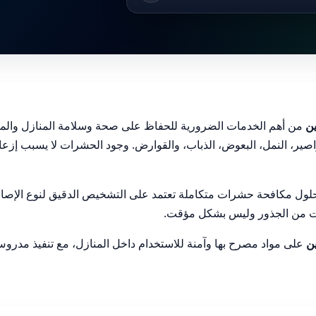
ن
من أهم الخدمات الضرورية للحفاظ على صحة وسلامة المنازل والمن
ر، النمل، البعوض، الذباب، والقوارض. وجود الحشرات لا يسبب إزعاجً
ول مكافحة حشرات متكاملة تعتمد على التشخيص الدقيق لنوع الإصابة،
ت من الجذور وليس بشكل مؤقت.
ن
على مواد مصرح بها وآمنة للاستخدام داخل المنازل، مع تنفيذ مدر