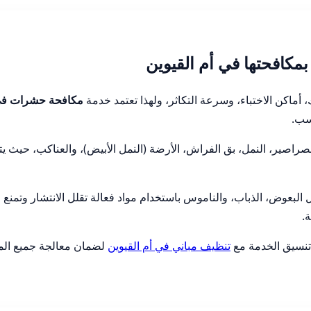
بمكافحتها في أم القيوين
ماكن الاختباء، وسرعة التكاثر، ولهذا تعتمد خدمة
مكافحة حشرات في 
سب.
اصير، النمل، بق الفراش، الأرضة (النمل الأبيض)، والعناكب، حيث يتم 
البعوض، الذباب، والناموس باستخدام مواد فعالة تقلل الانتشار وتمنع 
.
م تنسيق الخدمة مع
تنظيف مباني في أم القيوين
لضمان معالجة جميع الم