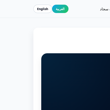
 سجاد
العربية
English