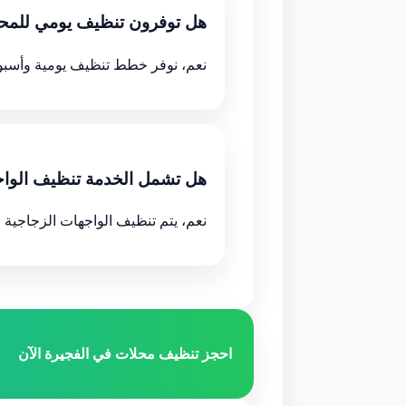
هل توفرون تنظيف يومي للمح
نعم، نوفر خطط تنظيف يومية وأسبو
هل تشمل الخدمة تنظيف الواج
نعم، يتم تنظيف الواجهات الزجاجية 
احجز تنظيف محلات في الفجيرة الآن