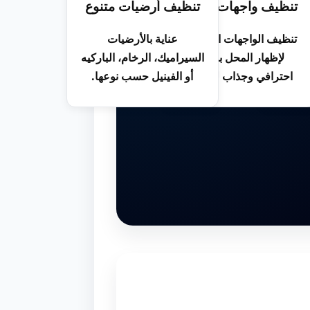
دوري
تنظيف واجهات وزجاج
تنظيف أرضيات متنوع
تناسب
تنظيف الواجهات الزجاجية
عناية بالأرضيات
حل
لإظهار المحل بمظهر
السيراميك، الرخام، الباركيه
ل.
احترافي وجذاب للعملاء.
أو الفينيل حسب نوعها.