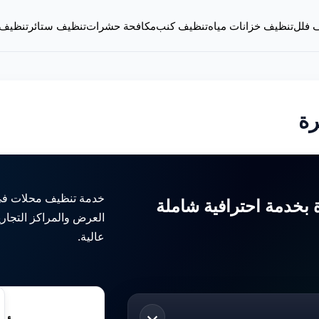
 فلل
تنظيف خزانات مياه
تنظيف كنب
مكافحة حشرات
تنظيف ستائر
تنظيف
رة
خدمة تنظيف محلات في
بخدمة احترافية شاملة
العرض والمراكز التجارية
عالية.