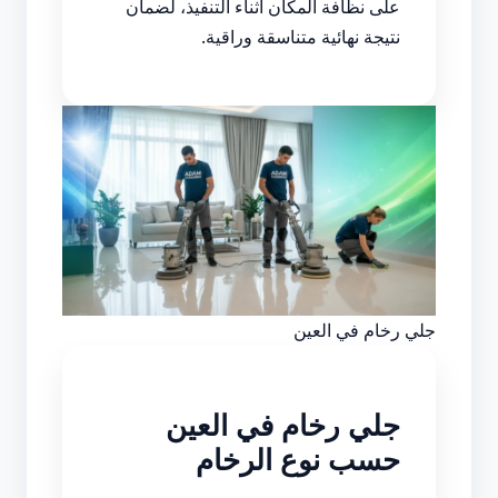
على نظافة المكان أثناء التنفيذ، لضمان
نتيجة نهائية متناسقة وراقية.
جلي رخام في العين
جلي رخام في العين
حسب نوع الرخام