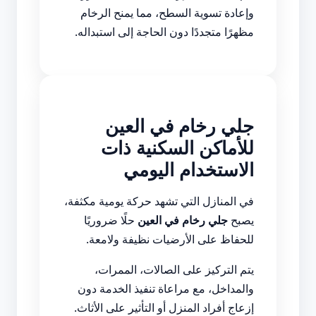
وإعادة تسوية السطح، مما يمنح الرخام
مظهرًا متجددًا دون الحاجة إلى استبداله.
جلي رخام في العين
للأماكن السكنية ذات
الاستخدام اليومي
في المنازل التي تشهد حركة يومية مكثفة،
يصبح
جلي رخام في العين
حلًا ضروريًا
للحفاظ على الأرضيات نظيفة ولامعة.
يتم التركيز على الصالات، الممرات،
والمداخل، مع مراعاة تنفيذ الخدمة دون
إزعاج أفراد المنزل أو التأثير على الأثاث.