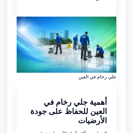
جلي رخام في العين
أهمية جلي رخام في
العين للحفاظ على جودة
الأرضيات