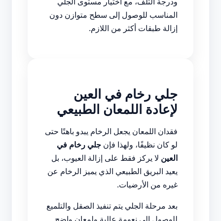
ودرجة التلف، مع اختيار مستوى الجلي
المناسب للوصول إلى سطح متوازن دون
إزالة طبقات أكثر من اللازم.
جلي رخام في العين
لإعادة اللمعان الطبيعي
فقدان اللمعان يجعل الرخام يبدو باهتًا حتى
لو كان نظيفًا، ولهذا فإن
جلي رخام في
العين
لا يركز فقط على إزالة العيوب، بل
يعيد البريق الطبيعي الذي يميز الرخام عن
غيره من الأرضيات.
بعد مرحلة الجلي يتم تنفيذ الصقل والتلميع
للوصول إلى نعومة عالية ولمعان واضح