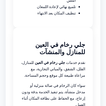
أملس
تلميع نهائي لإعادة اللمعان
تنظيف المكان بعد الانتهاء
جلي رخام في العين
للمنازل والمنشآت
نقدم خدمات
جلي رخام في العين
للمنازل،
الفلل، الشقق، والمباني التجارية، مع
مراعاة طبيعة كل موقع وحجم المساحة.
سواء كان الرخام في صالة منزلية أو
مدخل منشأة، يتم تنفيذ الخدمة بدقة ودون
إزعاج، مع الحفاظ على نظافة المكان أثناء
العمل.