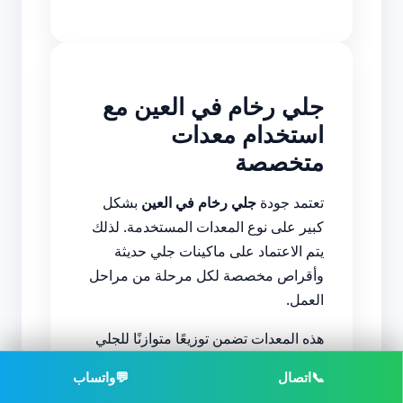
جلي رخام في العين مع
استخدام معدات
متخصصة
تعتمد جودة
جلي رخام في العين
بشكل
كبير على نوع المعدات المستخدمة. لذلك
يتم الاعتماد على ماكينات جلي حديثة
وأقراص مخصصة لكل مرحلة من مراحل
العمل.
هذه المعدات تضمن توزيعًا متوازنًا للجلي
وتمنع ظهور تفاوت في الصقل أو اللمعان
📞
اتصال
💬
واتساب
على السطح.