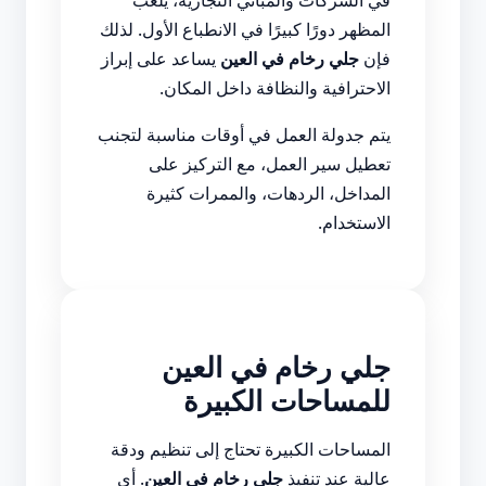
في الشركات والمباني التجارية، يلعب
المظهر دورًا كبيرًا في الانطباع الأول. لذلك
فإن
جلي رخام في العين
يساعد على إبراز
الاحترافية والنظافة داخل المكان.
يتم جدولة العمل في أوقات مناسبة لتجنب
تعطيل سير العمل، مع التركيز على
المداخل، الردهات، والممرات كثيرة
الاستخدام.
جلي رخام في العين
للمساحات الكبيرة
المساحات الكبيرة تحتاج إلى تنظيم ودقة
عالية عند تنفيذ
جلي رخام في العين
. أي