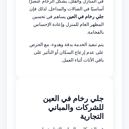
في المنازل والفلل، يشكل الرخام عنصرًا
أساسيًا في الصالات والمداخل. لذلك فإن
جلي رخام في العين
يساهم في تحسين
المظهر العام للمنزل وإعادة الإحساس
بالفخامة.
يتم تنفيذ الخدمة بدقة وهدوء، مع الحرص
على عدم إزعاج السكان أو التأثير على
باقي الأثاث أثناء العمل.
جلي رخام في العين
للشركات والمباني
التجارية